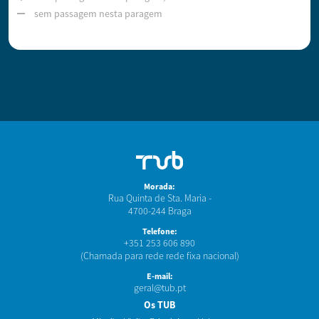
sem passagem nesta paragem
Morada:
Rua Quinta de Sta. Maria -
4700-244 Braga
Telefone:
+351 253 606 890
(Chamada para rede rede fixa nacional)
E-mail:
geral@tub.pt
Os TUB