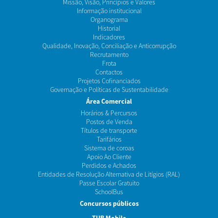
Missão, Visão, Princípios e Valores
Informação institucional
Organograma
Historial
Indicadores
Qualidade, Inovação, Conciliação e Anticorrupção
Recrutamento
Frota
Contactos
Projetos Cofinanciados
Governação e Políticas de Sustentabilidade
Área Comercial
Horários & Percursos
Postos de Venda
Títulos de transporte
Tarifários
Sistema de coroas
Apoio Ao Cliente
Perdidos e Achados
Entidades de Resolução Alternativa de Litígios (RAL)
Passe Escolar Gratuito
SchoolBus
Concursos públicos