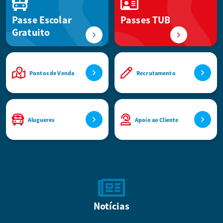
Passe Escolar
Passes TUB
Gratuito
Pontos de Venda
Recrutamento
Alugueres
Apoio ao Cliente
Notícias