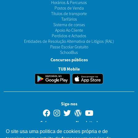
Horários & Percursos
Postos de Venda
Títulos de transporte
Tarifários
Sistema de coroas
Apoio Ao Cliente
Perdidos e Achados
Entidades de Resolução Alternativa de Litígios (RAL)
Passe Escolar Gratuito
SchoolBus
Concursos públicos
TUB Mobile
Siga-nos
Subscreva a nossa Newsletter!
Endereço de e-mail
O site usa uma politica de cookies própria e de