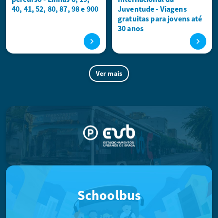
40, 41, 52, 80, 87, 98 e 900
Juventude - Viagens
gratuitas para jovens até
30 anos
Ver mais
Schoolbus