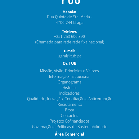
Morada:
Rua Quinta de Sta. Maria -
4700-244 Braga
Telefone:
+351 253 606 890
(Chamada para rede rede fixa nacional)
E-mail:
geral@tub.pt
Os TUB
Missão, Visão, Princípios e Valores
Informação institucional
Organograma
Historial
Indicadores
Qualidade, Inovação, Conciliação e Anticorrupção
Recrutamento
Frota
Contactos
Projetos Cofinanciados
Governação e Políticas de Sustentabilidade
Área Comercial