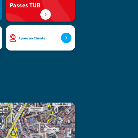
Passes TUB
Apoio ao Cliente