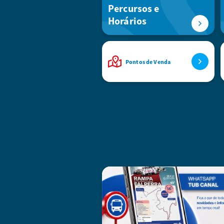
Percursos e
Horários
Pontos de Venda