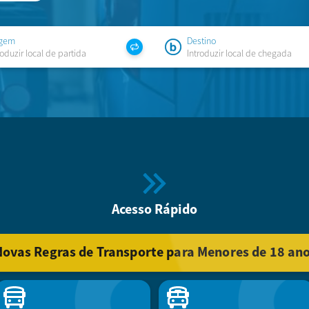
igem
Destino
Acesso Rápido
ovas Regras de Transporte para Menores de 18 an