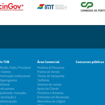
Os TUB
Área Comercial
Concursos públicos
Missão, Visão, Princípios
Horários & Percursos
e Valores
Postos de Venda
Informação institucional
Títulos de transporte
Organograma
Tarifários
Historial
Sistema de coroas
Indicadores
Apoio Ao Cliente
Qualidade, Inovação,
Perdidos e Achados
Conciliação e
Entidades de Resolução
Anticorrupção
Alternativa de Litígios