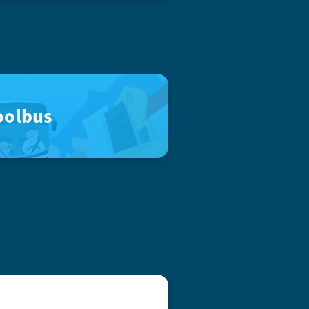
oolbus