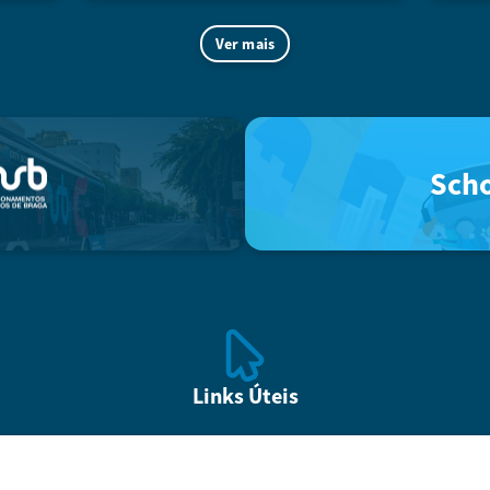
Ver mais
Sch
Links Úteis