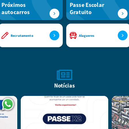
Próximos
Passe Escolar
autocarros
Gratuito
Recrutamento
Alugueres
Notícias